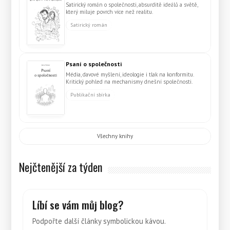
Satirický román o společnosti, absurditě ideálů a světě,
který miluje povrch více než realitu.
Satirický román
Psaní o společnosti
Média, davové myšlení, ideologie i tlak na konformitu.
Kritický pohled na mechanismy dnešní společnosti.
Publikační sbírka
Všechny knihy
Nejčtenější za týden
Líbí se vám můj blog?
Podpořte další články symbolickou kávou.