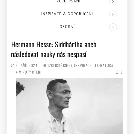
TVŮRČÍ PSANÍ
INSPIRACE & DOPORUČENÍ
OSOBNÍ
Hermann Hesse: Siddhártha aneb
následovat nauky nás nespasí
4. ZÁŘÍ 2024
FILOZOFICKÉ KNIHY
INSPIRACE
LITERATURA
4 MINUTY ČTENÍ
0