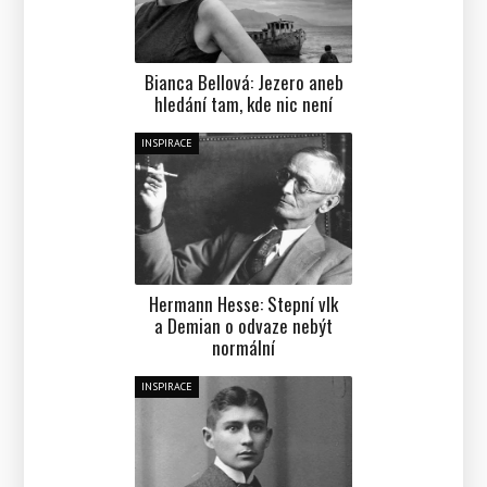
Bianca Bellová: Jezero aneb
hledání tam, kde nic není
INSPIRACE
Hermann Hesse: Stepní vlk
a Demian o odvaze nebýt
normální
INSPIRACE